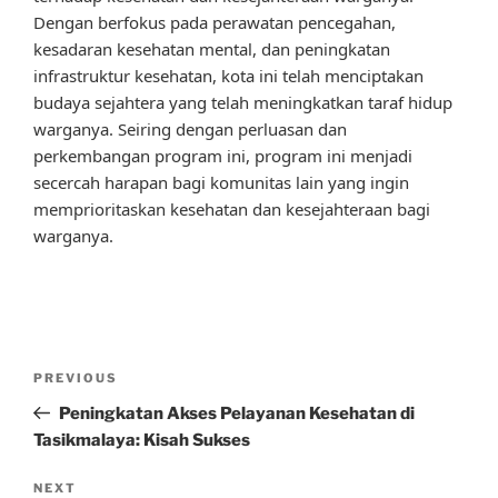
Dengan berfokus pada perawatan pencegahan,
kesadaran kesehatan mental, dan peningkatan
infrastruktur kesehatan, kota ini telah menciptakan
budaya sejahtera yang telah meningkatkan taraf hidup
warganya. Seiring dengan perluasan dan
perkembangan program ini, program ini menjadi
secercah harapan bagi komunitas lain yang ingin
memprioritaskan kesehatan dan kesejahteraan bagi
warganya.
Post
Previous
PREVIOUS
navigation
Post
Peningkatan Akses Pelayanan Kesehatan di
Tasikmalaya: Kisah Sukses
Next
NEXT