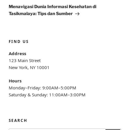
Post
Menavigasi Dunia Informasi Kesehatan di
Tasikmalaya: Tips dan Sumber
FIND US
Address
123 Main Street
New York, NY 10001
Hours
Monday–Friday: 9:00AM–5:00PM
Saturday & Sunday: 11:00AM–3:00PM
SEARCH