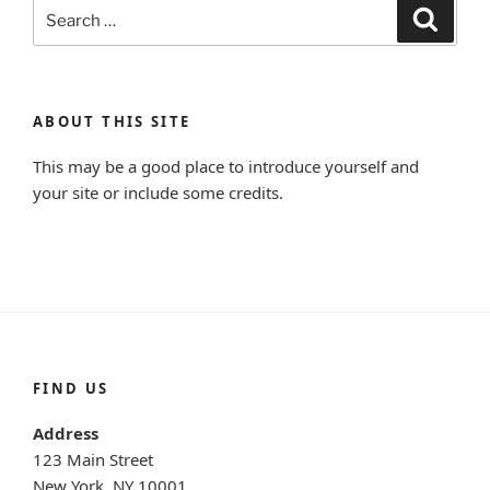
Search
Search
for:
ABOUT THIS SITE
This may be a good place to introduce yourself and
your site or include some credits.
FIND US
Address
123 Main Street
New York, NY 10001