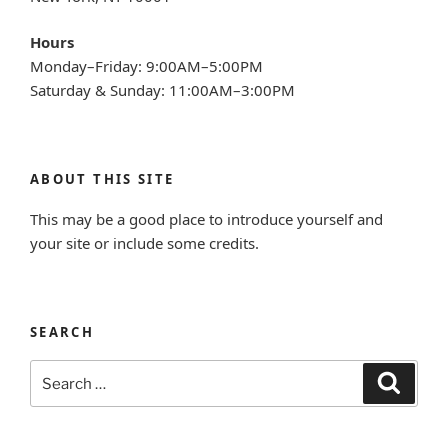
Hours
Monday–Friday: 9:00AM–5:00PM
Saturday & Sunday: 11:00AM–3:00PM
ABOUT THIS SITE
This may be a good place to introduce yourself and
your site or include some credits.
SEARCH
Search
Search
for: