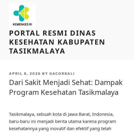
Skip
to
content
PORTAL RESMI DINAS
KESEHATAN KABUPATEN
TASIKMALAYA
POSTED
APRIL 8, 2026
BY
GACORKALI
ON
Dari Sakit Menjadi Sehat: Dampak
Program Kesehatan Tasikmalaya
Tasikmalaya, sebuah kota di Jawa Barat, Indonesia,
baru-baru ini menjadi berita utama karena program
kesehatannya yang inovatif dan efektif yang telah