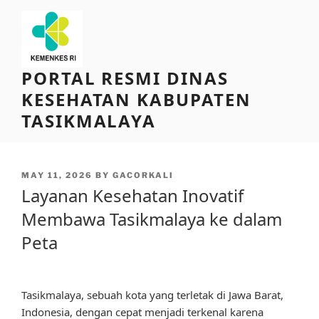
Skip
to
content
PORTAL RESMI DINAS
KESEHATAN KABUPATEN
TASIKMALAYA
POSTED
MAY 11, 2026
BY
GACORKALI
ON
Layanan Kesehatan Inovatif
Membawa Tasikmalaya ke dalam
Peta
Tasikmalaya, sebuah kota yang terletak di Jawa Barat,
Indonesia, dengan cepat menjadi terkenal karena