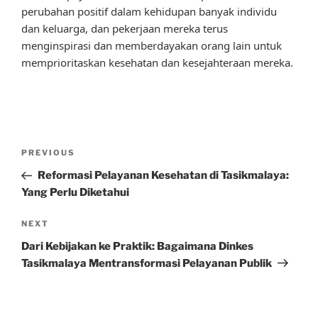
perubahan positif dalam kehidupan banyak individu
dan keluarga, dan pekerjaan mereka terus
menginspirasi dan memberdayakan orang lain untuk
memprioritaskan kesehatan dan kesejahteraan mereka.
Post
Previous
PREVIOUS
navigation
Post
Reformasi Pelayanan Kesehatan di Tasikmalaya:
Yang Perlu Diketahui
Next
NEXT
Post
Dari Kebijakan ke Praktik: Bagaimana Dinkes
Tasikmalaya Mentransformasi Pelayanan Publik