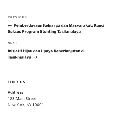
Post
Previous
PREVIOUS
navigation
Post
Pemberdayaan Keluarga dan Masyarakat: Kunci
Sukses Program Stunting Tasikmalaya
Next
NEXT
Post
Inisiatif Hijau dan Upaya Keberlanjutan di
Tasikmalaya
FIND US
Address
123 Main Street
New York, NY 10001