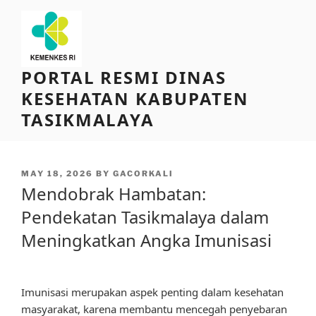
Skip
to
content
PORTAL RESMI DINAS
KESEHATAN KABUPATEN
TASIKMALAYA
POSTED
MAY 18, 2026
BY
GACORKALI
ON
Mendobrak Hambatan:
Pendekatan Tasikmalaya dalam
Meningkatkan Angka Imunisasi
Imunisasi merupakan aspek penting dalam kesehatan
masyarakat, karena membantu mencegah penyebaran