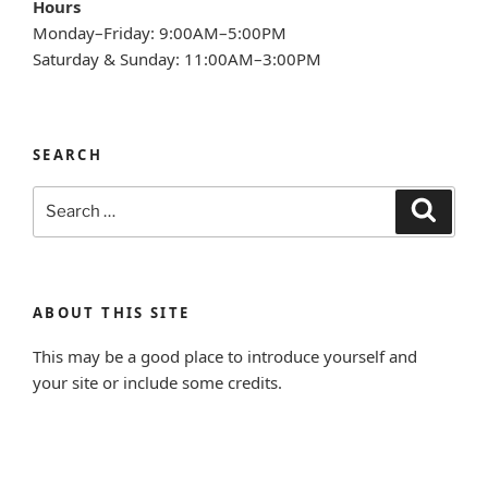
Hours
Monday–Friday: 9:00AM–5:00PM
Saturday & Sunday: 11:00AM–3:00PM
SEARCH
Search
Search
for:
ABOUT THIS SITE
This may be a good place to introduce yourself and
your site or include some credits.