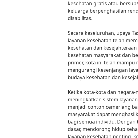
kesehatan gratis atau bersubs
keluarga berpenghasilan ren
disabilitas.
Secara keseluruhan, upaya Ta
layanan kesehatan telah mem
kesehatan dan kesejahteraa
kesehatan masyarakat dan be
primer, kota ini telah mampu
mengurangi kesenjangan lay
budaya kesehatan dan kesejah
Ketika kota-kota dan negara-n
meningkatkan sistem layanan
menjadi contoh cemerlang b
masyarakat dapat menghasilka
bagi semua individu. Dengan 
dasar, mendorong hidup seha
layanan kesehatan penting, 