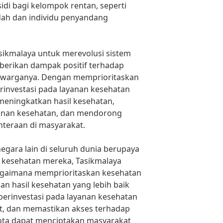
idi bagi kelompok rentan, seperti
dah dan individu penyandang
sikmalaya untuk merevolusi sistem
berikan dampak positif terhadap
n warganya. Dengan memprioritaskan
rinvestasi pada layanan kesehatan
 meningkatkan hasil kesehatan,
anan kesehatan, dan mendorong
teraan di masyarakat.
egara lain di seluruh dunia berupaya
 kesehatan mereka, Tasikmalaya
agaimana memprioritaskan kesehatan
n hasil kesehatan yang lebih baik
berinvestasi pada layanan kesehatan
t, dan memastikan akses terhadap
kota dapat menciptakan masyarakat