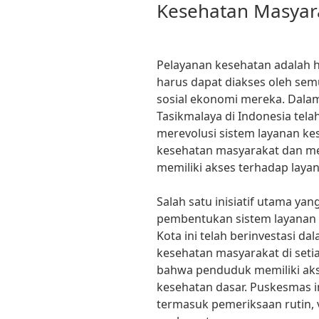
Kesehatan Masyar
Pelayanan kesehatan adalah 
harus dapat diakses oleh sem
sosial ekonomi mereka. Dalam
Tasikmalaya di Indonesia tel
merevolusi sistem layanan k
kesehatan masyarakat dan 
memiliki akses terhadap laya
Salah satu inisiatif utama ya
pembentukan sistem layanan 
Kota ini telah berinvestasi 
kesehatan masyarakat di set
bahwa penduduk memiliki ak
kesehatan dasar. Puskesmas i
termasuk pemeriksaan rutin, 