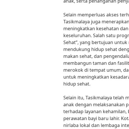
anak, serta penanganan penya
Selain memperluas akses terh
Tasikmalaya juga menerapkan
meningkatkan kesehatan dan 
keseluruhan. Salah satu progr
Sehat”, yang bertujuan untuk
mendukung hidup sehat dengan
makan sehat, dan pengendalia
membangun taman dan fasilit
merokok di tempat umum, da
untuk meningkatkan kesadara
hidup sehat.
Selain itu, Tasikmalaya telah
anak dengan melaksanakan p
terhadap layanan kehamilan, 
perawatan bayi baru lahir. Ko
nirlaba lokal dan lembaga in