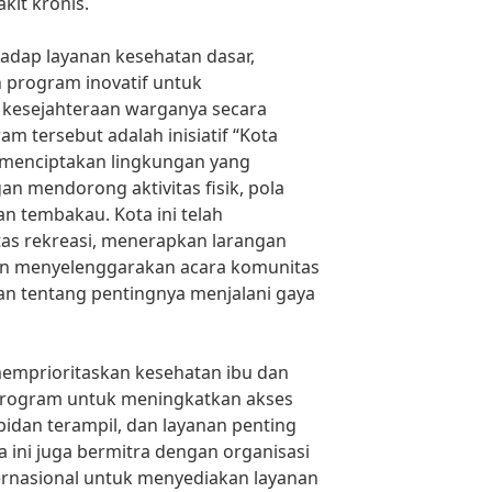
kit kronis.
adap layanan kesehatan dasar,
 program inovatif untuk
kesejahteraan warganya secara
am tersebut adalah inisiatif “Kota
 menciptakan lingkungan yang
 mendorong aktivitas fisik, pola
n tembakau. Kota ini telah
as rekreasi, menerapkan larangan
n menyelenggarakan acara komunitas
n tentang pentingnya menjalani gaya
 memprioritaskan kesehatan ibu dan
rogram untuk meningkatkan akses
bidan terampil, dan layanan penting
ta ini juga bermitra dengan organisasi
ternasional untuk menyediakan layanan