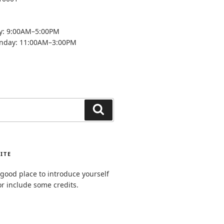
y: 9:00AM–5:00PM
unday: 11:00AM–3:00PM
Search
ITE
good place to introduce yourself
or include some credits.