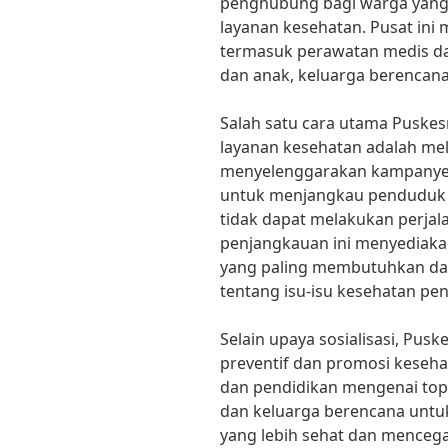
penghubung bagi warga yang 
layanan kesehatan. Pusat ini
termasuk perawatan medis das
dan anak, keluarga berencana
Salah satu cara utama Puske
layanan kesehatan adalah mel
menyelenggarakan kampanye ke
untuk menjangkau penduduk d
tidak dapat melakukan perjal
penjangkauan ini menyediaka
yang paling membutuhkan d
tentang isu-isu kesehatan pe
Selain upaya sosialisasi, Pus
preventif dan promosi keseha
dan pendidikan mengenai topik
dan keluarga berencana unt
yang lebih sehat dan menceg