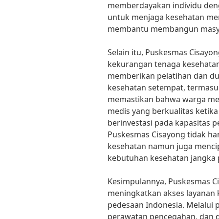
memberdayakan individu den
untuk menjaga kesehatan mer
membantu membangun masyara
Selain itu, Puskesmas Cisayo
kekurangan tenaga kesehatan 
memberikan pelatihan dan du
kesehatan setempat, termasu
memastikan bahwa warga memi
medis yang berkualitas ket
berinvestasi pada kapasitas 
Puskesmas Cisayong tidak ha
kesehatan namun juga mencip
kebutuhan kesehatan jangka 
Kesimpulannya, Puskesmas Ci
meningkatkan akses layanan 
pedesaan Indonesia. Melalui 
perawatan pencegahan, dan 