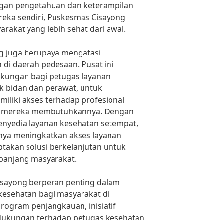
gan pengetahuan dan keterampilan
eka sendiri, Puskesmas Cisayong
kat yang lebih sehat dari awal.
ng juga berupaya mengatasi
di daerah pedesaan. Pusat ini
kungan bagi petugas layanan
k bidan dan perawat, untuk
liki akses terhadap profesional
ika mereka membutuhkannya. Dengan
penyedia layanan kesehatan setempat,
nya meningkatkan akses layanan
takan solusi berkelanjutan untuk
panjang masyarakat.
sayong berperan penting dalam
kesehatan bagi masyarakat di
program penjangkauan, inisiatif
dukungan terhadap petugas kesehatan