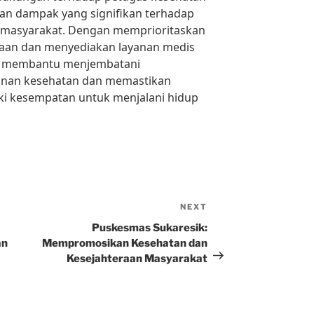
kan dampak yang signifikan terhadap
 masyarakat. Dengan memprioritaskan
aan dan menyediakan layanan medis
g membantu menjembatani
anan kesehatan dan memastikan
ki kesempatan untuk menjalani hidup
NEXT
Next
Post
Puskesmas Sukaresik:
an
Mempromosikan Kesehatan dan
Kesejahteraan Masyarakat