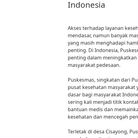
Indonesia
Akses terhadap layanan keseh
mendasar, namun banyak masy
yang masih menghadapi hamb
penting. Di Indonesia, Pusk
penting dalam meningkatkan 
masyarakat pedesaan.
Puskesmas, singkatan dari Pu
pusat kesehatan masyarakat 
dasar bagi masyarakat Indones
sering kali menjadi titik kon
bantuan medis dan memainka
kesehatan dan mencegah peny
Terletak di desa Cisayong, P