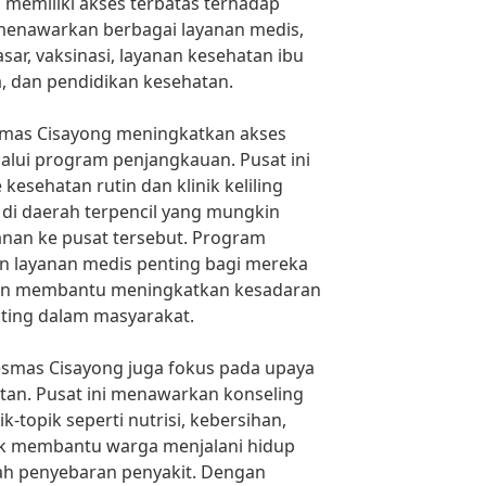
memiliki akses terbatas terhadap
 menawarkan berbagai layanan medis,
ar, vaksinasi, layanan kesehatan ibu
, dan pendidikan kesehatan.
smas Cisayong meningkatkan akses
alui program penjangkauan. Pusat ini
sehatan rutin dan klinik keliling
i daerah terpencil yang mungkin
anan ke pusat tersebut. Program
n layanan medis penting bagi mereka
an membantu meningkatkan kesadaran
nting dalam masyarakat.
kesmas Cisayong juga fokus pada upaya
tan. Pusat ini menawarkan konseling
-topik seperti nutrisi, kebersihan,
uk membantu warga menjalani hidup
ah penyebaran penyakit. Dengan