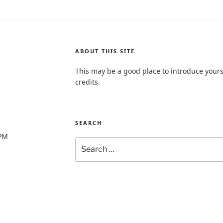
ABOUT THIS SITE
This may be a good place to introduce yours
credits.
SEARCH
0PM
Search
for: