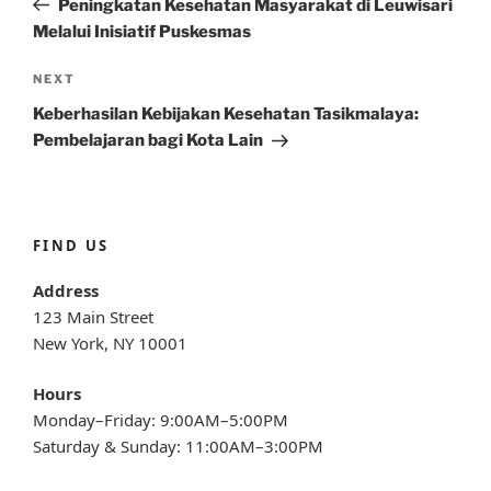
Peningkatan Kesehatan Masyarakat di Leuwisari
Melalui Inisiatif Puskesmas
Next
NEXT
Post
Keberhasilan Kebijakan Kesehatan Tasikmalaya:
Pembelajaran bagi Kota Lain
FIND US
Address
123 Main Street
New York, NY 10001
Hours
Monday–Friday: 9:00AM–5:00PM
Saturday & Sunday: 11:00AM–3:00PM