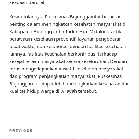
keadaan darurat.
Kesimpulannya, Puskesmas Bojonggambir berperan
penting dalam meningkatkan kesehatan masyarakat di
Kabupaten Bojonggambir Indonesia. Melalui praktik
perawatan kesehatan preventif, layanan pengobatan
tepat waktu, dan kolaborasi dengan fasilitas kesehatan
lainnya, fasilitas kesehatan berkontribusi terhadap
kesejahteraan masyarakat secara keseluruhan. Dengan
terus mengedepankan inisiatif kesehatan masyarakat
dan program penjangkauan masyarakat, Puskesmas
Bojonggambir dapat lebih meningkatkan kesehatan dan
kualitas hidup warga di wilayah tersebut.
Post
Previous
PREVIOUS
navigation
Post