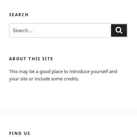
SEARCH
Search
Search
for:
ABOUT THIS SITE
This may be a good place to introduce yourself and
your site or include some credits.
FIND US