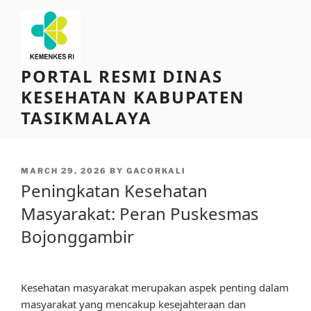
Skip
to
content
PORTAL RESMI DINAS
KESEHATAN KABUPATEN
TASIKMALAYA
POSTED
MARCH 29, 2026
BY
GACORKALI
ON
Peningkatan Kesehatan
Masyarakat: Peran Puskesmas
Bojonggambir
Kesehatan masyarakat merupakan aspek penting dalam
masyarakat yang mencakup kesejahteraan dan