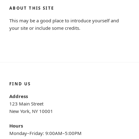
ABOUT THIS SITE
This may be a good place to introduce yourself and
your site or include some credits.
FIND US
Address
123 Main Street
New York, NY 10001
Hours
Monday–Friday: 9:00AM–5:00PM