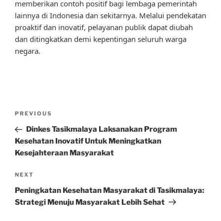
memberikan contoh positif bagi lembaga pemerintah
lainnya di Indonesia dan sekitarnya. Melalui pendekatan
proaktif dan inovatif, pelayanan publik dapat diubah
dan ditingkatkan demi kepentingan seluruh warga
negara.
Post
Previous
PREVIOUS
navigation
Post
Dinkes Tasikmalaya Laksanakan Program
Kesehatan Inovatif Untuk Meningkatkan
Kesejahteraan Masyarakat
Next
NEXT
Post
Peningkatan Kesehatan Masyarakat di Tasikmalaya:
Strategi Menuju Masyarakat Lebih Sehat