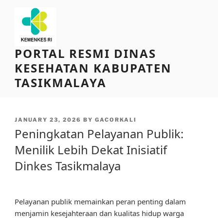
Skip
to
content
PORTAL RESMI DINAS
KESEHATAN KABUPATEN
TASIKMALAYA
POSTED
JANUARY 23, 2026
BY
GACORKALI
ON
Peningkatan Pelayanan Publik:
Menilik Lebih Dekat Inisiatif
Dinkes Tasikmalaya
Pelayanan publik memainkan peran penting dalam
menjamin kesejahteraan dan kualitas hidup warga