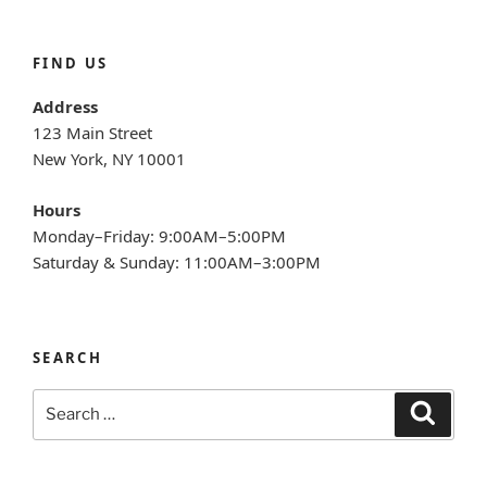
FIND US
Address
123 Main Street
New York, NY 10001
Hours
Monday–Friday: 9:00AM–5:00PM
Saturday & Sunday: 11:00AM–3:00PM
SEARCH
Search
Search
for: