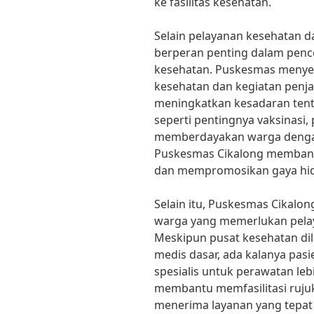
ke fasilitas kesehatan.
Selain pelayanan kesehatan d
berperan penting dalam penc
kesehatan. Puskesmas menye
kesehatan dan kegiatan penj
meningkatkan kesadaran tenta
seperti pentingnya vaksinasi,
memberdayakan warga dengan
Puskesmas Cikalong memban
dan mempromosikan gaya hidu
Selain itu, Puskesmas Cikalon
warga yang memerlukan pelay
Meskipun pusat kesehatan di
medis dasar, ada kalanya pasi
spesialis untuk perawatan leb
membantu memfasilitasi ruju
menerima layanan yang tepat 