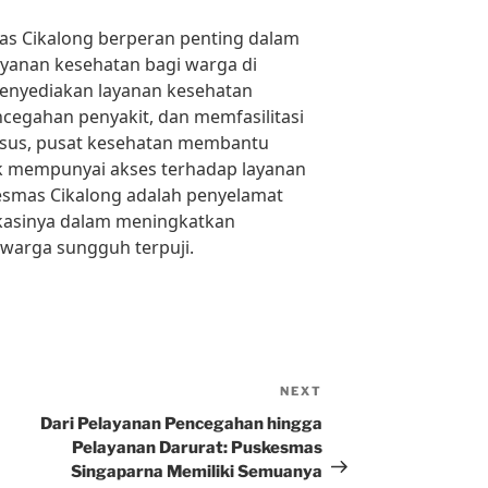
as Cikalong berperan penting dalam
yanan kesehatan bagi warga di
menyediakan layanan kesehatan
egahan penyakit, dan memfasilitasi
usus, pusat kesehatan membantu
 mempunyai akses terhadap layanan
esmas Cikalong adalah penyelamat
kasinya dalam meningkatkan
warga sungguh terpuji.
NEXT
Next
Post
Dari Pelayanan Pencegahan hingga
Pelayanan Darurat: Puskesmas
Singaparna Memiliki Semuanya