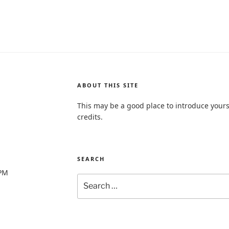
ABOUT THIS SITE
This may be a good place to introduce yours
credits.
SEARCH
0PM
Search
for: