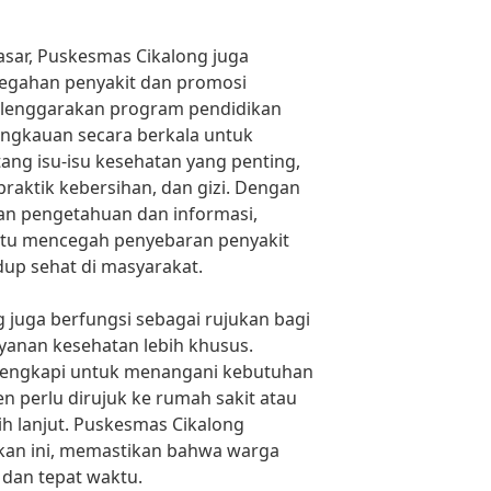
asar, Puskesmas Cikalong juga
egahan penyakit dan promosi
lenggarakan program pendidikan
angkauan secara berkala untuk
ng isu-isu kesehatan yang penting,
 praktik kebersihan, dan gizi. Dengan
 pengetahuan dan informasi,
tu mencegah penyebaran penyakit
p sehat di masyarakat.
g juga berfungsi sebagai rujukan bagi
anan kesehatan lebih khusus.
lengkapi untuk menangani kebutuhan
en perlu dirujuk ke rumah sakit atau
ih lanjut. Puskesmas Cikalong
kan ini, memastikan bahwa warga
dan tepat waktu.