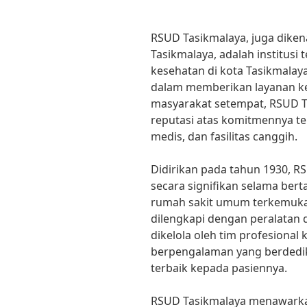
RSUD Tasikmalaya, juga dike
Tasikmalaya, adalah institusi
kesehatan di kota Tasikmalay
dalam memberikan layanan ke
masyarakat setempat, RSUD T
reputasi atas komitmennya te
medis, dan fasilitas canggih.
Didirikan pada tahun 1930, 
secara signifikan selama ber
rumah sakit umum terkemuka d
dilengkapi dengan peralatan 
dikelola oleh tim profesional
berpengalaman yang berdedi
terbaik kepada pasiennya.
RSUD Tasikmalaya menawarka