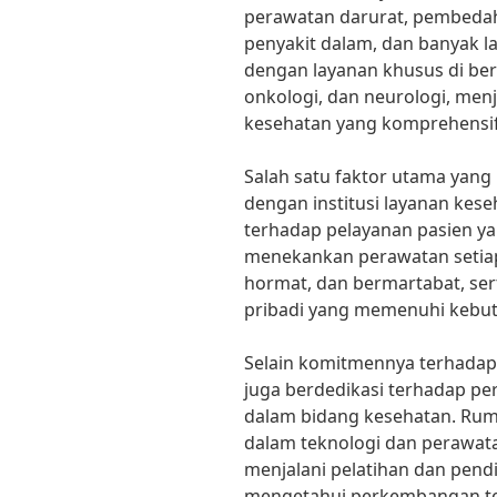
perawatan darurat, pembedahan
penyakit dalam, dan banyak lag
dengan layanan khusus di berb
onkologi, dan neurologi, men
kesehatan yang komprehensif
Salah satu faktor utama ya
dengan institusi layanan kes
terhadap pelayanan pasien ya
menekankan perawatan setiap
hormat, dan bermartabat, se
pribadi yang memenuhi kebutu
Selain komitmennya terhadap
juga berdedikasi terhadap pe
dalam bidang kesehatan. Rumah
dalam teknologi dan perawat
menjalani pelatihan dan pendi
mengetahui perkembangan ter