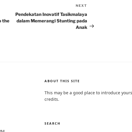
NEXT
Next
Post
Pendekatan Inovatif Tasikmalaya
o the
dalam Memerangi Stunting pada
Anak
ABOUT THIS SITE
This may be a good place to introduce yours
credits.
SEARCH
0PM