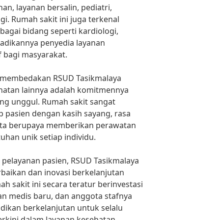
, layanan bersalin, pediatri,
i. Rumah sakit ini juga terkenal
agai bidang seperti kardiologi,
jadikannya penyedia layanan
 bagi masyarakat.
ng membedakan RSUD Tasikmalaya
ehatan lainnya adalah komitmennya
ng unggul. Rumah sakit sangat
 pasien dengan kasih sayang, rasa
rta berupaya memberikan perawatan
han unik setiap individu.
 pelayanan pasien, RSUD Tasikmalaya
rbaikan dan inovasi berkelanjutan
 sakit ini secara teratur berinvestasi
an medis baru, dan anggota stafnya
dikan berkelanjutan untuk selalu
kini dalam layanan kesehatan.