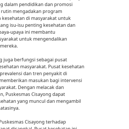
g dalam pendidikan dan promosi
a rutin mengadakan program
 kesehatan di masyarakat untuk
ang isu-isu penting kesehatan dan
paya-upaya ini membantu
yarakat untuk mengendalikan
 mereka.
g juga berfungsi sebagai pusat
esehatan masyarakat. Pusat kesehatan
evalensi dan tren penyakit di
memberikan masukan bagi intervensi
yarakat. Dengan melacak dan
n, Puskesmas Cisayong dapat
esehatan yang muncul dan mengambil
atasinya.
 Puskesmas Cisayong terhadap
pat disangkal. Pusat kesehatan ini