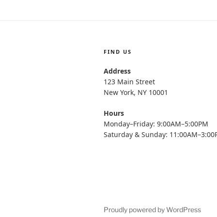
FIND US
Address
123 Main Street
New York, NY 10001
Hours
Monday–Friday: 9:00AM–5:00PM
Saturday & Sunday: 11:00AM–3:0
Proudly powered by WordPress