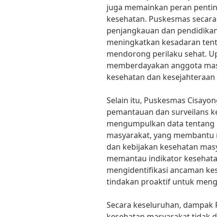
juga memainkan peran pentin
kesehatan. Puskesmas secar
penjangkauan dan pendidikan
meningkatkan kesadaran tent
mendorong perilaku sehat. U
memberdayakan anggota mas
kesehatan dan kesejahteraan
Selain itu, Puskesmas Cisayon
pemantauan dan surveilans k
mengumpulkan data tentang pr
masyarakat, yang membantu 
dan kebijakan kesehatan mas
memantau indikator kesehata
mengidentifikasi ancaman k
tindakan proaktif untuk meng
Secara keseluruhan, dampak
kesehatan masyarakat tidak da