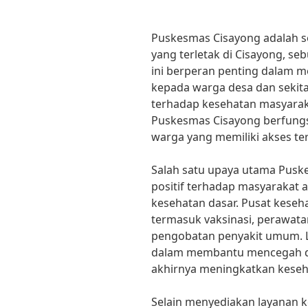
Puskesmas Cisayong adalah s
yang terletak di Cisayong, se
ini berperan penting dalam 
kepada warga desa dan seki
terhadap kesehatan masyarakat
Puskesmas Cisayong berfungs
warga yang memiliki akses te
Salah satu upaya utama Pus
positif terhadap masyarakat 
kesehatan dasar. Pusat keseh
termasuk vaksinasi, perawata
pengobatan penyakit umum. L
dalam membantu mencegah da
akhirnya meningkatkan keseh
Selain menyediakan layanan 