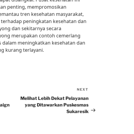
tan penting, mempromosikan
emantau tren kesehatan masyarakat,
 terhadap peningkatan kesehatan dan
yong dan sekitarnya secara
ayong merupakan contoh cemerlang
s dalam meningkatkan kesehatan dan
g kurang terlayani.
NEXT
Next
Post
Melihat Lebih Dekat Pelayanan
aign
yang Ditawarkan Puskesmas
Sukaresik