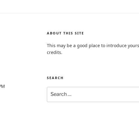
ABOUT THIS SITE
This may be a good place to introduce yours
credits.
SEARCH
0PM
Search
for: