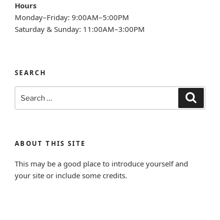
Hours
Monday–Friday: 9:00AM–5:00PM
Saturday & Sunday: 11:00AM–3:00PM
SEARCH
Search
Search
for:
ABOUT THIS SITE
This may be a good place to introduce yourself and
your site or include some credits.