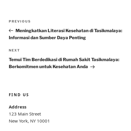
Post
Previous
PREVIOUS
navigation
Post
Meningkatkan Literasi Kesehatan di Tasikmalaya:
Informasi dan Sumber Daya Penting
Next
NEXT
Post
Temui Tim Berdedikasi di Rumah Sakit Tasikmalaya:
Berkomitmen untuk Kesehatan Anda
FIND US
Address
123 Main Street
New York, NY 10001