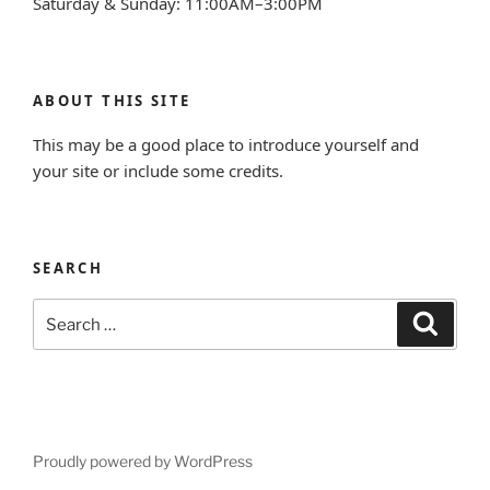
Saturday & Sunday: 11:00AM–3:00PM
ABOUT THIS SITE
This may be a good place to introduce yourself and
your site or include some credits.
SEARCH
Search
Search
for:
Proudly powered by WordPress