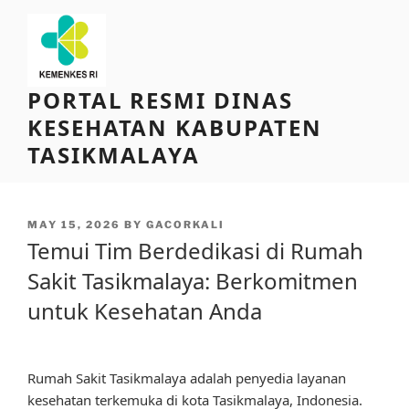
Skip
to
content
PORTAL RESMI DINAS
KESEHATAN KABUPATEN
TASIKMALAYA
POSTED
MAY 15, 2026
BY
GACORKALI
ON
Temui Tim Berdedikasi di Rumah
Sakit Tasikmalaya: Berkomitmen
untuk Kesehatan Anda
Rumah Sakit Tasikmalaya adalah penyedia layanan
kesehatan terkemuka di kota Tasikmalaya, Indonesia.