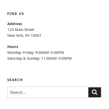
FIND US
Address
123 Main Street
New York, NY 10001
Hours
Monday–Friday: 9:00AM–5:00PM
Saturday & Sunday: 11:00AM–3:00PM
SEARCH
Search
Search
for: