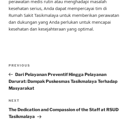
perawatan medis rutin atau menghadapi masalah
kesehatan serius, Anda dapat mempercayai tim di
Rumah Sakit Tasikmalaya untuk memberikan perawatan
dan dukungan yang Anda perlukan untuk mencapai
kesehatan dan kesejahteraan yang optimal.
Post
Previous
PREVIOUS
navigation
Post
Dari Pelayanan Preventif Hingga Pelayanan
Darurat: Dampak Puskesmas Tasikmalaya Terhadap
Masyarakat
Next
NEXT
Post
The Dedication and Compassion of the Staff at RSUD
Tasikmalaya