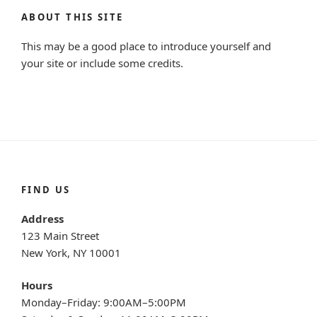
ABOUT THIS SITE
This may be a good place to introduce yourself and
your site or include some credits.
FIND US
Address
123 Main Street
New York, NY 10001
Hours
Monday–Friday: 9:00AM–5:00PM