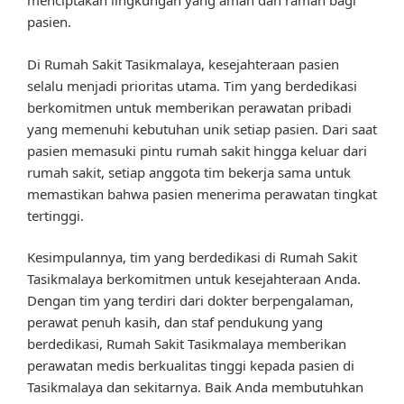
menciptakan lingkungan yang aman dan ramah bagi
pasien.
Di Rumah Sakit Tasikmalaya, kesejahteraan pasien
selalu menjadi prioritas utama. Tim yang berdedikasi
berkomitmen untuk memberikan perawatan pribadi
yang memenuhi kebutuhan unik setiap pasien. Dari saat
pasien memasuki pintu rumah sakit hingga keluar dari
rumah sakit, setiap anggota tim bekerja sama untuk
memastikan bahwa pasien menerima perawatan tingkat
tertinggi.
Kesimpulannya, tim yang berdedikasi di Rumah Sakit
Tasikmalaya berkomitmen untuk kesejahteraan Anda.
Dengan tim yang terdiri dari dokter berpengalaman,
perawat penuh kasih, dan staf pendukung yang
berdedikasi, Rumah Sakit Tasikmalaya memberikan
perawatan medis berkualitas tinggi kepada pasien di
Tasikmalaya dan sekitarnya. Baik Anda membutuhkan