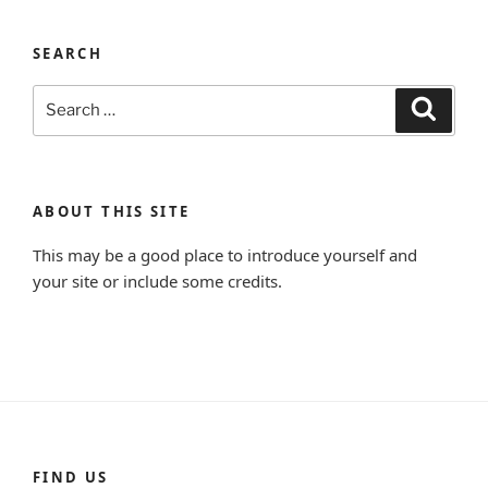
SEARCH
Search
Search
for:
ABOUT THIS SITE
This may be a good place to introduce yourself and
your site or include some credits.
FIND US