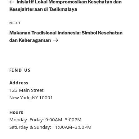
Post
Inisiatif Lokal Mempromosikan Kesehatan dan
Kesejahteraan di Tasikmalaya
Next
NEXT
Post
Makanan Tradisional Indonesia: Simbol Kesehatan
dan Keberagaman
FIND US
Address
123 Main Street
New York, NY 10001
Hours
Monday–Friday: 9:00AM–5:00PM
Saturday & Sunday: 11:00AM–3:00PM