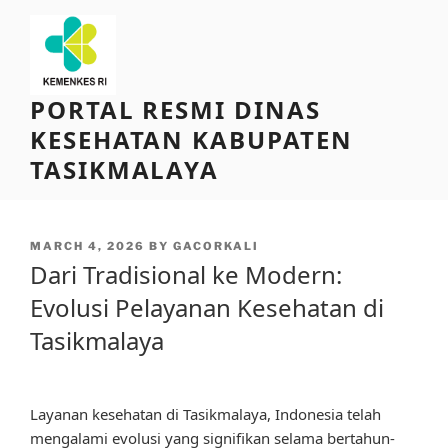
Skip
to
content
PORTAL RESMI DINAS
KESEHATAN KABUPATEN
TASIKMALAYA
POSTED
MARCH 4, 2026
BY
GACORKALI
ON
Dari Tradisional ke Modern:
Evolusi Pelayanan Kesehatan di
Tasikmalaya
Layanan kesehatan di Tasikmalaya, Indonesia telah
mengalami evolusi yang signifikan selama bertahun-