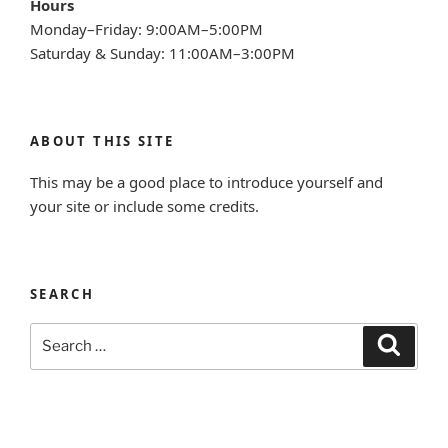
Hours
Monday–Friday: 9:00AM–5:00PM
Saturday & Sunday: 11:00AM–3:00PM
ABOUT THIS SITE
This may be a good place to introduce yourself and
your site or include some credits.
SEARCH
Search
Search
for: