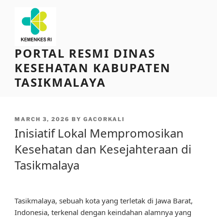
Skip
to
content
PORTAL RESMI DINAS
KESEHATAN KABUPATEN
TASIKMALAYA
POSTED
MARCH 3, 2026
BY
GACORKALI
ON
Inisiatif Lokal Mempromosikan
Kesehatan dan Kesejahteraan di
Tasikmalaya
Tasikmalaya, sebuah kota yang terletak di Jawa Barat,
Indonesia, terkenal dengan keindahan alamnya yang