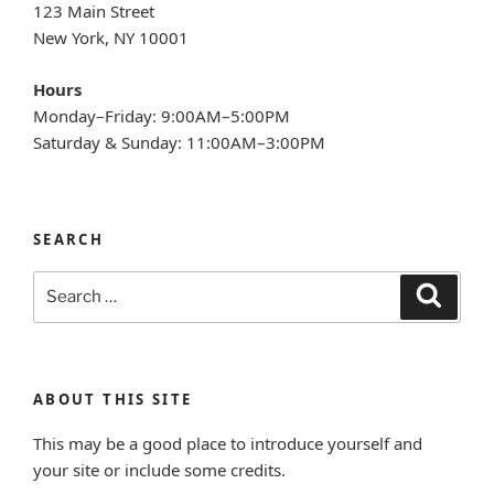
123 Main Street
New York, NY 10001
Hours
Monday–Friday: 9:00AM–5:00PM
Saturday & Sunday: 11:00AM–3:00PM
SEARCH
Search
Search
for:
ABOUT THIS SITE
This may be a good place to introduce yourself and
your site or include some credits.