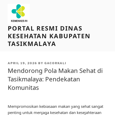
Skip
to
content
PORTAL RESMI DINAS
KESEHATAN KABUPATEN
TASIKMALAYA
POSTED
APRIL 19, 2026
BY
GACORKALI
ON
Mendorong Pola Makan Sehat di
Tasikmalaya: Pendekatan
Komunitas
Mempromosikan kebiasaan makan yang sehat sangat
penting untuk menjaga kesehatan dan kesejahteraan