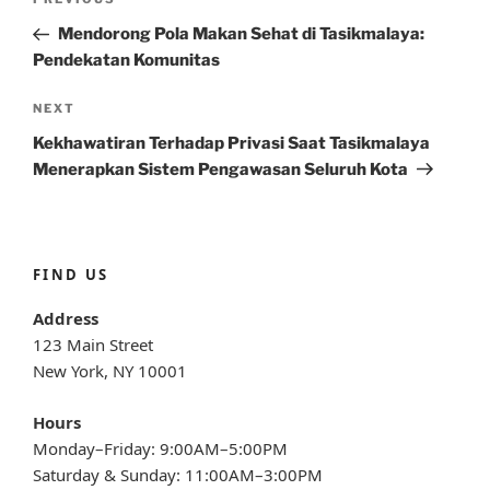
Previous
navigation
Post
Mendorong Pola Makan Sehat di Tasikmalaya:
Pendekatan Komunitas
Next
NEXT
Post
Kekhawatiran Terhadap Privasi Saat Tasikmalaya
Menerapkan Sistem Pengawasan Seluruh Kota
FIND US
Address
123 Main Street
New York, NY 10001
Hours
Monday–Friday: 9:00AM–5:00PM
Saturday & Sunday: 11:00AM–3:00PM