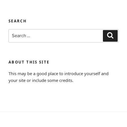
SEARCH
Search
Search
for:
ABOUT THIS SITE
This may be a good place to introduce yourself and
your site or include some credits.