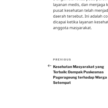
layanan medis, dan menjaga 
pusat kesehatan telah menjad
daerah tersebut. Ini adalah 
dicapai ketika layanan kesehat
anggota masyarakat.
Post
Previous
PREVIOUS
navigation
Post
Kesehatan Masyarakat yang
Terbaik: Dampak Puskesmas
Pagerageung terhadap Warga
Setempat