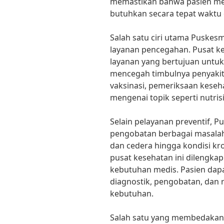
memastikan bahwa pasien m
butuhkan secara tepat waktu d
Salah satu ciri utama Puskes
layanan pencegahan. Pusat 
layanan yang bertujuan untu
mencegah timbulnya penyakit
vaksinasi, pemeriksaan kese
mengenai topik seperti nutris
Selain pelayanan preventif, 
pengobatan berbagai masalah 
dan cedera hingga kondisi kro
pusat kesehatan ini dilengka
kebutuhan medis. Pasien dapa
diagnostik, pengobatan, dan r
kebutuhan.
Salah satu yang membedakan