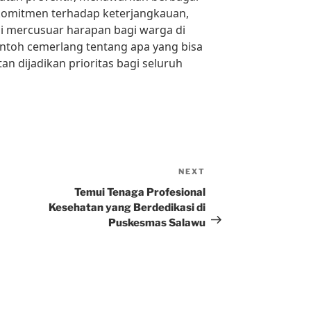
komitmen terhadap keterjangkauan,
i mercusuar harapan bagi warga di
contoh cemerlang tentang apa yang bisa
an dijadikan prioritas bagi seluruh
NEXT
Next
Post
Temui Tenaga Profesional
Kesehatan yang Berdedikasi di
Puskesmas Salawu