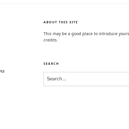
ABOUT THIS SITE
This may be a good place to introduce yours
credits.
SEARCH
0PM
Search
for: