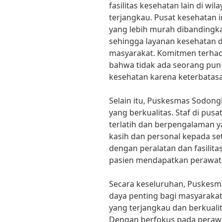
fasilitas kesehatan lain di wi
terjangkau. Pusat kesehatan 
yang lebih murah dibandingka
sehingga layanan kesehatan 
masyarakat. Komitmen terhad
bahwa tidak ada seorang pun
kesehatan karena keterbatas
Selain itu, Puskesmas Sodong
yang berkualitas. Staf di pus
terlatih dan berpengalaman
kasih dan personal kepada se
dengan peralatan dan fasilit
pasien mendapatkan perawata
Secara keseluruhan, Puskes
daya penting bagi masyaraka
yang terjangkau dan berkual
Dengan berfokus pada perawa