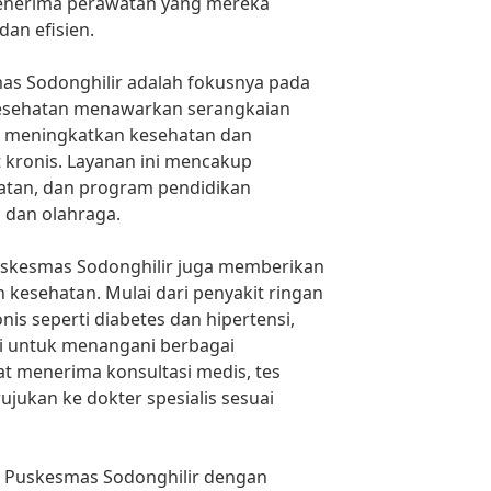
enerima perawatan yang mereka
an efisien.
mas Sodonghilir adalah fokusnya pada
kesehatan menawarkan serangkaian
k meningkatkan kesehatan dan
 kronis. Layanan ini mencakup
hatan, dan program pendidikan
i dan olahraga.
Puskesmas Sodonghilir juga memberikan
kesehatan. Mulai dari penyakit ringan
nis seperti diabetes dan hipertensi,
pi untuk menangani berbagai
t menerima konsultasi medis, tes
ujukan ke dokter spesialis sesuai
 Puskesmas Sodonghilir dengan