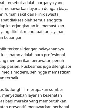
layah tersebut adalah harganya yang
ini menawarkan layanan dengan biaya
n rumah sakit dan klinik swasta,
dapat diakses oleh semua anggota
ap keterjangkauan ini memastikan
 yang ditolak mendapatkan layanan
an keuangan.
hilir terkenal dengan pelayanannya
at kesehatan adalah para profesional
 yang memberikan perawatan penuh
tiap pasien. Puskesmas juga dilengkapi
as medis modern, sehingga memastikan
n terbaik.
mas Sodonghilir merupakan sumber
t, menyediakan layanan kesehatan
itas bagi mereka yang membutuhkan.
tan preventif, menawarkan berbagai