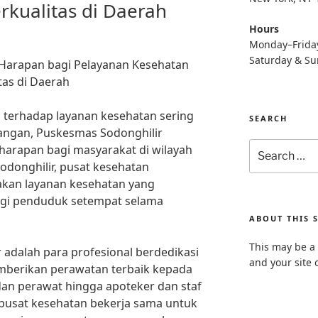
rkualitas di Daerah
Hours
Monday–Frida
Saturday & S
 Harapan bagi Pelayanan Kesehatan
tas di Daerah
 terhadap layanan kesehatan sering
SEARCH
euangan, Puskesmas Sodonghilir
Search
harapan bagi masyarakat di wilayah
for:
Sodonghilir, pusat kesehatan
akan layanan kesehatan yang
bagi penduduk setempat selama
ABOUT THIS S
This may be a 
 adalah para profesional berdedikasi
and your site 
berikan perawatan terbaik kepada
 dan perawat hingga apoteker dan staf
 pusat kesehatan bekerja sama untuk