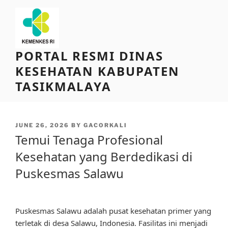
Skip
to
content
PORTAL RESMI DINAS
KESEHATAN KABUPATEN
TASIKMALAYA
POSTED
JUNE 26, 2026
BY
GACORKALI
ON
Temui Tenaga Profesional
Kesehatan yang Berdedikasi di
Puskesmas Salawu
Puskesmas Salawu adalah pusat kesehatan primer yang
terletak di desa Salawu, Indonesia. Fasilitas ini menjadi