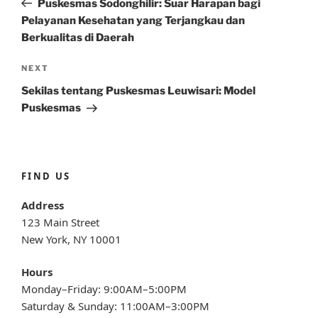
Puskesmas Sodonghilir: Suar Harapan bagi
Pelayanan Kesehatan yang Terjangkau dan
Berkualitas di Daerah
Next
NEXT
Post
Sekilas tentang Puskesmas Leuwisari: Model
Puskesmas
FIND US
Address
123 Main Street
New York, NY 10001
Hours
Monday–Friday: 9:00AM–5:00PM
Saturday & Sunday: 11:00AM–3:00PM