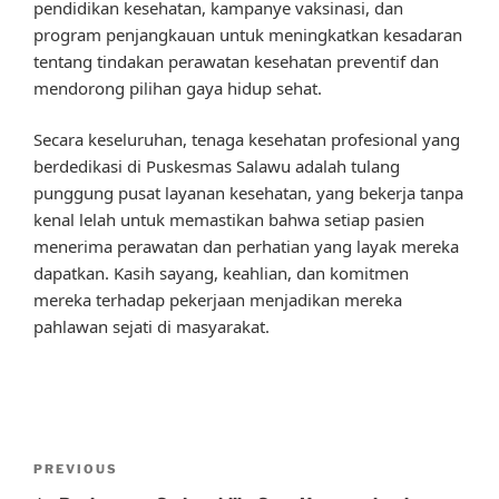
pendidikan kesehatan, kampanye vaksinasi, dan
program penjangkauan untuk meningkatkan kesadaran
tentang tindakan perawatan kesehatan preventif dan
mendorong pilihan gaya hidup sehat.
Secara keseluruhan, tenaga kesehatan profesional yang
berdedikasi di Puskesmas Salawu adalah tulang
punggung pusat layanan kesehatan, yang bekerja tanpa
kenal lelah untuk memastikan bahwa setiap pasien
menerima perawatan dan perhatian yang layak mereka
dapatkan. Kasih sayang, keahlian, dan komitmen
mereka terhadap pekerjaan menjadikan mereka
pahlawan sejati di masyarakat.
Post
Previous
PREVIOUS
navigation
Post