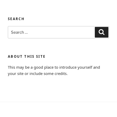
SEARCH
Search
Search
for:
ABOUT THIS SITE
This may be a good place to introduce yourself and
your site or include some credits.