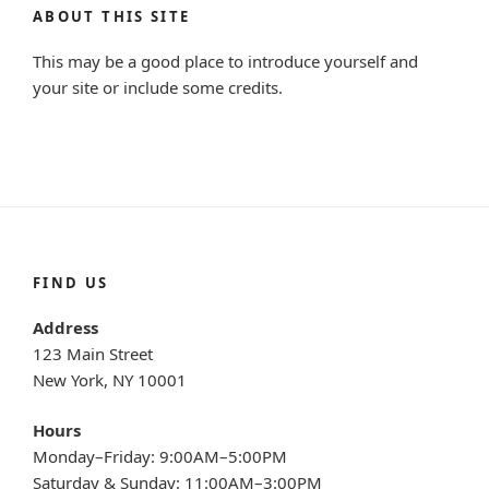
ABOUT THIS SITE
This may be a good place to introduce yourself and
your site or include some credits.
FIND US
Address
123 Main Street
New York, NY 10001
Hours
Monday–Friday: 9:00AM–5:00PM
Saturday & Sunday: 11:00AM–3:00PM