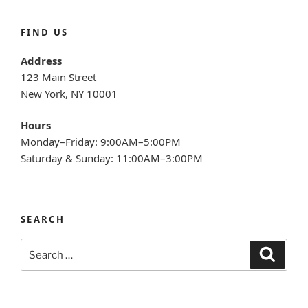
FIND US
Address
123 Main Street
New York, NY 10001
Hours
Monday–Friday: 9:00AM–5:00PM
Saturday & Sunday: 11:00AM–3:00PM
SEARCH
Search
Search
for: