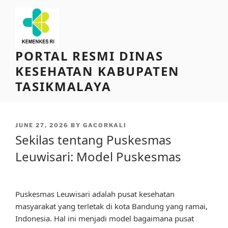
Skip
to
content
PORTAL RESMI DINAS
KESEHATAN KABUPATEN
TASIKMALAYA
POSTED
JUNE 27, 2026
BY
GACORKALI
ON
Sekilas tentang Puskesmas
Leuwisari: Model Puskesmas
Puskesmas Leuwisari adalah pusat kesehatan
masyarakat yang terletak di kota Bandung yang ramai,
Indonesia. Hal ini menjadi model bagaimana pusat